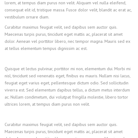
lorem, at tempus diam purus non velit. Aliquam vel nulla eleifend,
consequat elit id, tristique massa. Fusce dolor velit, blandit ac erat ac,
vestibulum ornare diam.
Curabitur maximus feugiat velit, sed dapibus sem auctor quis.
Maecenas turpis purus, tincidunt eget mattis ac, placerat sit amet
dolor. Aenean vel porttitor libero, nec tempor magna. Mauris sed ex
at tellus elementum tempus dignissim ac est.
Quisque et lectus pulvinar, porttitor mi non, elementum dui. Morbi mi
nisl, tincidunt sed venenatis eget, finibus eu mauris. Nullam nisi lacus,
feugiat eget varius eget, pellentesque dictum odio. Sed sollicitudin
viverra est. Sed elementum dapibus tellus, a dictum metus interdum
ac. Nullam condimetum, dui volutpat fringilla molestie, libero tortor
ultrices lorem, at tempus diam purus non velit.
Curabitur maximus feugiat velit, sed dapibus sem auctor quis.
Maecenas turpis purus, tincidunt eget mattis ac, placerat sit amet