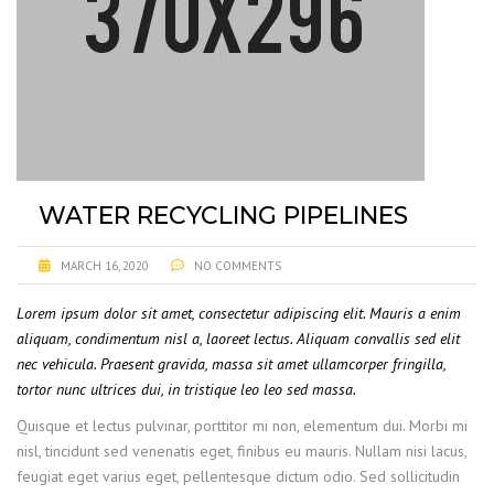
WATER RECYCLING PIPELINES
MARCH 16, 2020
NO COMMENTS
Lorem ipsum dolor sit amet, consectetur adipiscing elit. Mauris a enim
aliquam, condimentum nisl a, laoreet lectus. Aliquam convallis sed elit
nec vehicula. Praesent gravida, massa sit amet ullamcorper fringilla,
tortor nunc ultrices dui, in tristique leo leo sed massa.
Quisque et lectus pulvinar, porttitor mi non, elementum dui. Morbi mi
nisl, tincidunt sed venenatis eget, finibus eu mauris. Nullam nisi lacus,
feugiat eget varius eget, pellentesque dictum odio. Sed sollicitudin