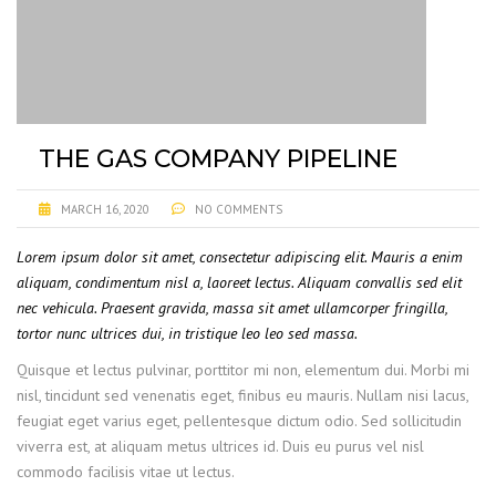
THE GAS COMPANY PIPELINE
MARCH 16, 2020
NO COMMENTS
Lorem ipsum dolor sit amet, consectetur adipiscing elit. Mauris a enim
aliquam, condimentum nisl a, laoreet lectus. Aliquam convallis sed elit
nec vehicula. Praesent gravida, massa sit amet ullamcorper fringilla,
tortor nunc ultrices dui, in tristique leo leo sed massa.
Quisque et lectus pulvinar, porttitor mi non, elementum dui. Morbi mi
nisl, tincidunt sed venenatis eget, finibus eu mauris. Nullam nisi lacus,
feugiat eget varius eget, pellentesque dictum odio. Sed sollicitudin
viverra est, at aliquam metus ultrices id. Duis eu purus vel nisl
commodo facilisis vitae ut lectus.