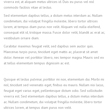
viverra est, at aliquam metus ultrices id. Duis eu purus vel nisl
commodo facilisis vitae ut lectus.
Sed elementum dapibus tellus, a dictum metus interdum ac. Nullam
condimetum, dui volutpat fringilla molestie, libero tortor ultrices
lorem, at tempus diam purus non velit. Aliquam vel nulla eleifend,
consequat elit id, tristique massa. Fusce dolor velit, blandit ac erat ac,
vestibulum ornare diam.
Curabitur maximus feugiat velit, sed dapibus sem auctor quis.
Maecenas turpis purus, tincidunt eget mattis ac, placerat sit amet
dolor. Aenean vel porttitor libero, nec tempor magna. Mauris sed ex
at tellus elementum tempus dignissim ac est.
Quisque et lectus pulvinar, porttitor mi non, elementum dui. Morbi mi
nisl, tincidunt sed venenatis eget, finibus eu mauris. Nullam nisi lacus,
feugiat eget varius eget, pellentesque dictum odio. Sed sollicitudin
viverra est. Sed elementum dapibus tellus, a dictum metus interdum
ac. Nullam condimetum, dui volutpat fringilla molestie, libero tortor
ultrices lorem, at tempus diam purus non velit.