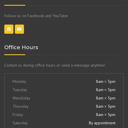
Follow us on Facebook and YouTube
Office Hours
Contact us during office hours or send a message anytime!
Monday
8am > 5pm
Tuesday
8am > 5pm
Wendsday
8am > 5pm
Thursday
8am > 5pm
Friday
8am > 5pm
Saturday
By appointment