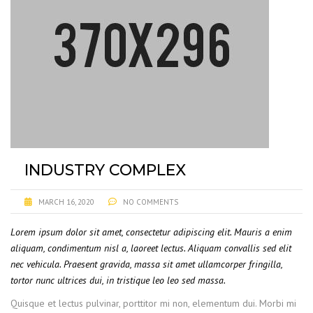
INDUSTRY COMPLEX
MARCH 16, 2020
NO COMMENTS
Lorem ipsum dolor sit amet, consectetur adipiscing elit. Mauris a enim
aliquam, condimentum nisl a, laoreet lectus. Aliquam convallis sed elit
nec vehicula. Praesent gravida, massa sit amet ullamcorper fringilla,
tortor nunc ultrices dui, in tristique leo leo sed massa.
Quisque et lectus pulvinar, porttitor mi non, elementum dui. Morbi mi