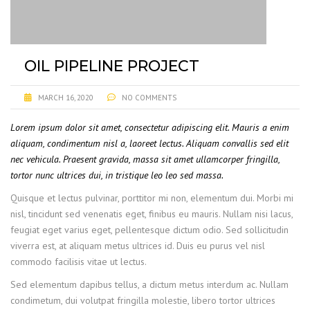
OIL PIPELINE PROJECT
MARCH 16, 2020
NO COMMENTS
Lorem ipsum dolor sit amet, consectetur adipiscing elit. Mauris a enim
aliquam, condimentum nisl a, laoreet lectus. Aliquam convallis sed elit
nec vehicula. Praesent gravida, massa sit amet ullamcorper fringilla,
tortor nunc ultrices dui, in tristique leo leo sed massa.
Quisque et lectus pulvinar, porttitor mi non, elementum dui. Morbi mi
nisl, tincidunt sed venenatis eget, finibus eu mauris. Nullam nisi lacus,
feugiat eget varius eget, pellentesque dictum odio. Sed sollicitudin
viverra est, at aliquam metus ultrices id. Duis eu purus vel nisl
commodo facilisis vitae ut lectus.
Sed elementum dapibus tellus, a dictum metus interdum ac. Nullam
condimetum, dui volutpat fringilla molestie, libero tortor ultrices