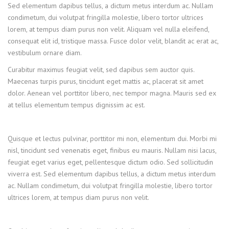
Sed elementum dapibus tellus, a dictum metus interdum ac. Nullam
condimetum, dui volutpat fringilla molestie, libero tortor ultrices
lorem, at tempus diam purus non velit. Aliquam vel nulla eleifend,
consequat elit id, tristique massa. Fusce dolor velit, blandit ac erat ac,
vestibulum ornare diam.
Curabitur maximus feugiat velit, sed dapibus sem auctor quis.
Maecenas turpis purus, tincidunt eget mattis ac, placerat sit amet
dolor. Aenean vel porttitor libero, nec tempor magna. Mauris sed ex
at tellus elementum tempus dignissim ac est.
Quisque et lectus pulvinar, porttitor mi non, elementum dui. Morbi mi
nisl, tincidunt sed venenatis eget, finibus eu mauris. Nullam nisi lacus,
feugiat eget varius eget, pellentesque dictum odio. Sed sollicitudin
viverra est. Sed elementum dapibus tellus, a dictum metus interdum
ac. Nullam condimetum, dui volutpat fringilla molestie, libero tortor
ultrices lorem, at tempus diam purus non velit.