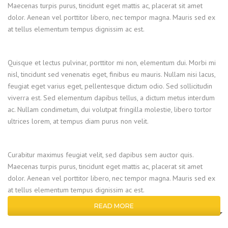
Maecenas turpis purus, tincidunt eget mattis ac, placerat sit amet
dolor. Aenean vel porttitor libero, nec tempor magna. Mauris sed ex
at tellus elementum tempus dignissim ac est.
Quisque et lectus pulvinar, porttitor mi non, elementum dui. Morbi mi
nisl, tincidunt sed venenatis eget, finibus eu mauris. Nullam nisi lacus,
feugiat eget varius eget, pellentesque dictum odio. Sed sollicitudin
viverra est. Sed elementum dapibus tellus, a dictum metus interdum
ac. Nullam condimetum, dui volutpat fringilla molestie, libero tortor
ultrices lorem, at tempus diam purus non velit.
Curabitur maximus feugiat velit, sed dapibus sem auctor quis.
Maecenas turpis purus, tincidunt eget mattis ac, placerat sit amet
dolor. Aenean vel porttitor libero, nec tempor magna. Mauris sed ex
at tellus elementum tempus dignissim ac est.
READ MORE