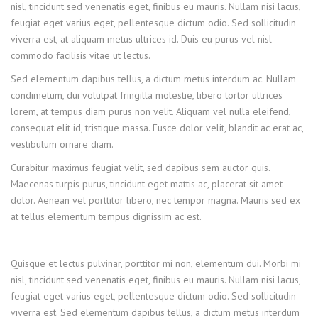
nisl, tincidunt sed venenatis eget, finibus eu mauris. Nullam nisi lacus,
feugiat eget varius eget, pellentesque dictum odio. Sed sollicitudin
viverra est, at aliquam metus ultrices id. Duis eu purus vel nisl
commodo facilisis vitae ut lectus.
Sed elementum dapibus tellus, a dictum metus interdum ac. Nullam
condimetum, dui volutpat fringilla molestie, libero tortor ultrices
lorem, at tempus diam purus non velit. Aliquam vel nulla eleifend,
consequat elit id, tristique massa. Fusce dolor velit, blandit ac erat ac,
vestibulum ornare diam.
Curabitur maximus feugiat velit, sed dapibus sem auctor quis.
Maecenas turpis purus, tincidunt eget mattis ac, placerat sit amet
dolor. Aenean vel porttitor libero, nec tempor magna. Mauris sed ex
at tellus elementum tempus dignissim ac est.
Quisque et lectus pulvinar, porttitor mi non, elementum dui. Morbi mi
nisl, tincidunt sed venenatis eget, finibus eu mauris. Nullam nisi lacus,
feugiat eget varius eget, pellentesque dictum odio. Sed sollicitudin
viverra est. Sed elementum dapibus tellus, a dictum metus interdum