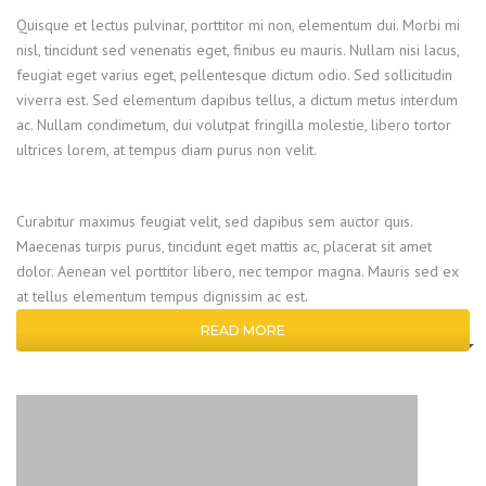
Quisque et lectus pulvinar, porttitor mi non, elementum dui. Morbi mi
nisl, tincidunt sed venenatis eget, finibus eu mauris. Nullam nisi lacus,
feugiat eget varius eget, pellentesque dictum odio. Sed sollicitudin
viverra est. Sed elementum dapibus tellus, a dictum metus interdum
ac. Nullam condimetum, dui volutpat fringilla molestie, libero tortor
ultrices lorem, at tempus diam purus non velit.
Curabitur maximus feugiat velit, sed dapibus sem auctor quis.
Maecenas turpis purus, tincidunt eget mattis ac, placerat sit amet
dolor. Aenean vel porttitor libero, nec tempor magna. Mauris sed ex
at tellus elementum tempus dignissim ac est.
READ MORE