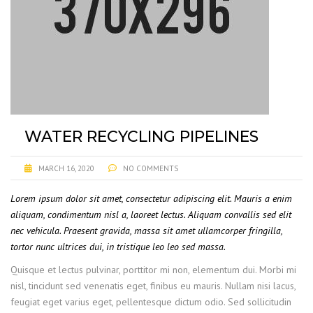
WATER RECYCLING PIPELINES
MARCH 16, 2020
NO COMMENTS
Lorem ipsum dolor sit amet, consectetur adipiscing elit. Mauris a enim
aliquam, condimentum nisl a, laoreet lectus. Aliquam convallis sed elit
nec vehicula. Praesent gravida, massa sit amet ullamcorper fringilla,
tortor nunc ultrices dui, in tristique leo leo sed massa.
Quisque et lectus pulvinar, porttitor mi non, elementum dui. Morbi mi
nisl, tincidunt sed venenatis eget, finibus eu mauris. Nullam nisi lacus,
feugiat eget varius eget, pellentesque dictum odio. Sed sollicitudin