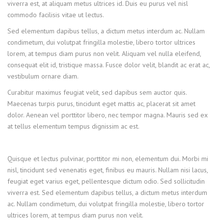
viverra est, at aliquam metus ultrices id. Duis eu purus vel nisl
commodo facilisis vitae ut lectus.
Sed elementum dapibus tellus, a dictum metus interdum ac. Nullam
condimetum, dui volutpat fringilla molestie, libero tortor ultrices
lorem, at tempus diam purus non velit. Aliquam vel nulla eleifend,
consequat elit id, tristique massa. Fusce dolor velit, blandit ac erat ac,
vestibulum ornare diam.
Curabitur maximus feugiat velit, sed dapibus sem auctor quis.
Maecenas turpis purus, tincidunt eget mattis ac, placerat sit amet
dolor. Aenean vel porttitor libero, nec tempor magna. Mauris sed ex
at tellus elementum tempus dignissim ac est.
Quisque et lectus pulvinar, porttitor mi non, elementum dui. Morbi mi
nisl, tincidunt sed venenatis eget, finibus eu mauris. Nullam nisi lacus,
feugiat eget varius eget, pellentesque dictum odio. Sed sollicitudin
viverra est. Sed elementum dapibus tellus, a dictum metus interdum
ac. Nullam condimetum, dui volutpat fringilla molestie, libero tortor
ultrices lorem, at tempus diam purus non velit.