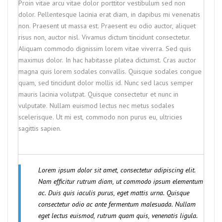
Proin vitae arcu vitae dolor porttitor vestibulum sed non
dolor. Pellentesque lacinia erat diam, in dapibus mi venenatis
non. Praesent ut massa est. Praesent eu odio auctor, aliquet
risus non, auctor nisl. Vivamus dictum tincidunt consectetur.
Aliquam commodo dignissim lorem vitae viverra. Sed quis
maximus dolor. In hac habitasse platea dictumst. Cras auctor
magna quis lorem sodales convallis. Quisque sodales congue
quam, sed tincidunt dolor mollis id. Nunc sed lacus semper
mauris lacinia volutpat. Quisque consectetur et nunc in
vulputate. Nullam euismod lectus nec metus sodales
scelerisque. Ut mi est, commodo non purus eu, ultricies
sagittis sapien.
Lorem ipsum dolor sit amet, consectetur adipiscing elit.
Nam efficitur rutrum diam, ut commodo ipsum elementum
ac. Duis quis iaculis purus, eget mattis urna. Quisque
consectetur odio ac ante fermentum malesuada. Nullam
eget lectus euismod, rutrum quam quis, venenatis ligula.