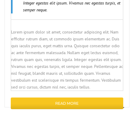
Integer egestas elit ipsum. Vivamus nec egestas turpis, et
semper neque.
Lorem ipsum dolor sit amet, consectetur adipiscing elit. Nam
efficitur rutrum diam, ut commodo ipsum elementum ac. Duis
quis iaculis purus, eget mattis urna. Quisque consectetur odio
ac ante fermentum malesuada. Nullam eget lectus euismod,
rutrum quam quis, venenatis ligula. Integer egestas elit ipsum.
Vivamus nec egestas turpis, et semper neque. Pellentesque ac
nisl feugiat, blandit mauris ut, sollicitudin quam. Vivamus
vestibulum est scelerisque mi tempus fermentum. Vestibulum
sed orci cursus, dictum nisl nec, iaculis tellus.
READ MORE