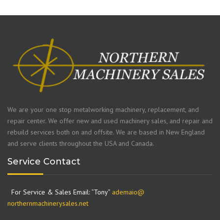
We are your one stop metalworking machinery, replacement, and
repair center. We offer new and used machinery sales, and repair and
rebuild services both on and offsite. We are based in New England
and serve clients throughout the USA and Canada.
Service Contact
For Service & Sales Email: “Tony”
ademaio@
northernmachinerysales.net