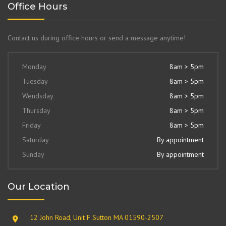
Office Hours
Contact us during office hours or send a message anytime!
Monday
8am > 5pm
Tuesday
8am > 5pm
Wendsday
8am > 5pm
Thursday
8am > 5pm
Friday
8am > 5pm
Saturday
By appointment
Sunday
By appointment
Our Location
12 John Road, Unit F Sutton MA 01590-2507